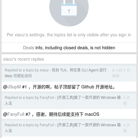
Per xiaoz's settings, the topics list is only visible after you sign in
Deals
info, including closed deals, is not hidden
xiaoz's recent replies
Replied to a topic by xiaoz
告别 TUI，将任意 CLI Agent 进行
8 小时 5 分
›
钟前
Web 可视化访问
@
JSupM
#1 ，开源的啊，帖子顶部留了 Github 开源地址。
Replied to a topic by FanyFull
[开源工具]做了一款开源的 Windows 输
5 天
›
前
入法
@
FanyFull
#7 ，感谢，期待后续能支持下 macOS
Replied to a topic by FanyFull
[开源工具]做了一款开源的 Windows 输
6 天
›
前
入法