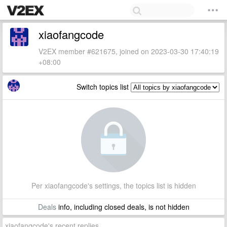
xiaofangcode
V2EX member #621675, joined on 2023-03-30 17:40:19
+08:00
Switch topics list
Per xiaofangcode's settings, the topics list is hidden
Deals
info, including closed deals, is not hidden
xiaofangcode's recent replies