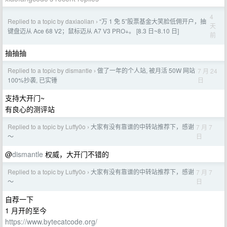
4
Replied to a topic by daxiaolian
“万 1 免 5”股票基金大笑脸低佣开户，抽
›
天
键盘迈从 Ace 68 V2；鼠标迈从 A7 V3 PRO+。 [8.3 日~8.10 日]
前
抽抽抽
Replied to a topic by dismantle
做了一年的个人站, 被月活 50W 网站
7 月 24
›
日
100%抄袭, 已实锤
支持大开门~
有良心的测评站
Replied to a topic by Luffy0o
大家有没有靠谱的中转站推荐下，感谢
7 月 7
›
日
～
@
dismantle
权威，大开门不错的
Replied to a topic by Luffy0o
大家有没有靠谱的中转站推荐下，感谢
7 月 7
›
日
～
自荐一下
1 月开的至今
https://www.bytecatcode.org/