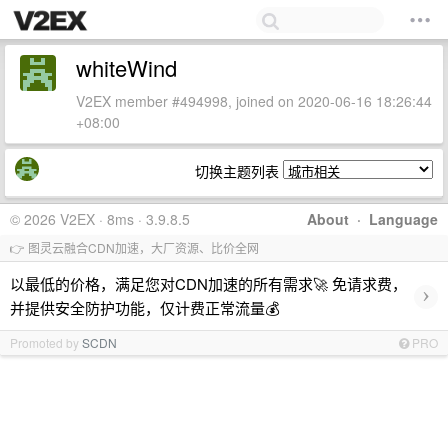
whiteWind
V2EX member #494998, joined on 2020-06-16 18:26:44
+08:00
切换主题列表
© 2026 V2EX · 8ms · 3.9.8.5
About
·
Language
👉 图灵云融合CDN加速，大厂资源、比价全网
以最低的价格，满足您对CDN加速的所有需求🚀 免请求费，
›
并提供安全防护功能，仅计费正常流量💰
Promoted by
SCDN
PRO