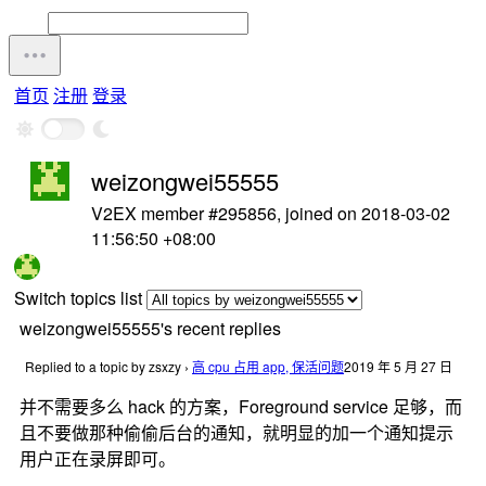
首页
注册
登录
weizongwei55555
V2EX member #295856, joined on 2018-03-02
11:56:50 +08:00
Switch topics list
weizongwei55555's recent replies
Replied to a topic by zsxzy
›
高 cpu 占用 app, 保活问题
2019 年 5 月 27 日
并不需要多么 hack 的方案，Foreground service 足够，而
且不要做那种偷偷后台的通知，就明显的加一个通知提示
用户正在录屏即可。