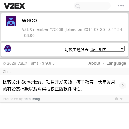
wedo
V2EX member #75038, joined on 2014-09-25 12:17:34
+08:00
切换主题列表
© 2026 V2EX · 8ms · 3.9.8.5
About
·
Language
Chris
比较关注 Serverless、项目开发实践、孩子教育。长年累月
›
的有赞赏捐款以及购买授权正版软件习惯。
Promoted by
chris1ding1
PRO