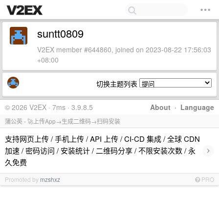
suntt0809
V2EX member #644860, joined on 2023-08-22 17:56:03
+08:00
切换主题列表
© 2026 V2EX · 7ms · 3.9.8.5
About
·
Language
蒲公英 - 🚀上传App→生成二维码→扫码安装
支持网页上传 / 手机上传 / API 上传 / CI-CD 集成 / 全球 CDN
›
加速 / 密码访问 / 安装统计 / 二维码分享 / 不限安装次数 / 永
久免费
Promoted by
mzshxz
PRO