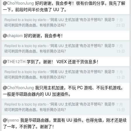
@
ChoiYoonJung
好的谢谢，我会参考！很有价值的分享，我先了解
一下，前段时间半价充值了 UU 了。
Replied to a topic by starto
“网易 UU 主机加速”有办法平替吗？我是华
7 月
›
23 日
硕可刷固件的路由器，有啥折腾办法吗？
@
chapiom
好的谢谢，我会参考！
Replied to a topic by starto
“网易 UU 主机加速”有办法平替吗？我是华
7 月
›
13 日
硕可刷固件的路由器，有啥折腾办法吗？
@
THE12TH
学到了。谢谢！ V2EX 还是干货信息多！
Replied to a topic by starto
“网易 UU 主机加速”有办法平替吗？我是华
7 月
›
13 日
硕可刷固件的路由器，有啥折腾办法吗？
@
ChoiYoonJung
我只用主机加速，不玩 PC 游戏、不玩手机游戏。
一般是华硕路由器内的 UU 加速插件。
Replied to a topic by starto
“网易 UU 主机加速”有办法平替吗？我是华
7 月
›
13 日
硕可刷固件的路由器，有啥折腾办法吗？
@
lyxeno
我是华硕路由器，里面有 UU 插件。也得充值，刚才还是续
了一年，不折腾了。谢谢了！