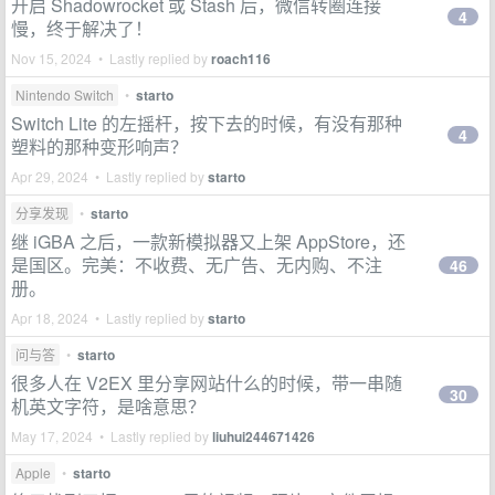
开启 Shadowrocket 或 Stash 后，微信转圈连接
4
慢，终于解决了！
Nov 15, 2024 • Lastly replied by
roach116
Nintendo Switch
•
starto
Switch Lite 的左摇杆，按下去的时候，有没有那种
4
塑料的那种变形响声？
Apr 29, 2024 • Lastly replied by
starto
分享发现
•
starto
继 iGBA 之后，一款新模拟器又上架 AppStore，还
是国区。完美：不收费、无广告、无内购、不注
46
册。
Apr 18, 2024 • Lastly replied by
starto
问与答
•
starto
很多人在 V2EX 里分享网站什么的时候，带一串随
30
机英文字符，是啥意思？
May 17, 2024 • Lastly replied by
liuhui244671426
Apple
•
starto