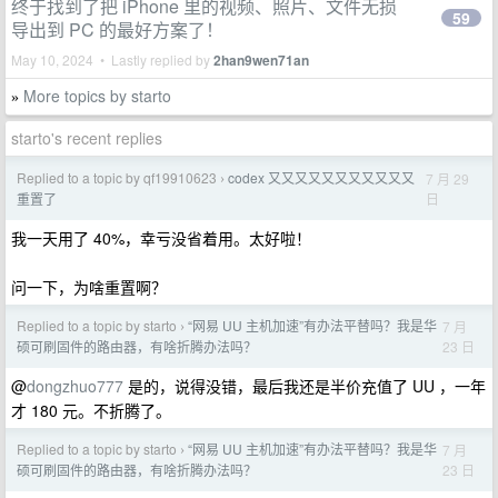
终于找到了把 iPhone 里的视频、照片、文件无损
59
导出到 PC 的最好方案了！
May 10, 2024 • Lastly replied by
2han9wen71an
More topics by starto
»
starto's recent replies
Replied to a topic by qf19910623
codex 又又又又又又又又又又又
7 月 29
›
日
重置了
我一天用了 40%，幸亏没省着用。太好啦！
问一下，为啥重置啊？
Replied to a topic by starto
“网易 UU 主机加速”有办法平替吗？我是华
7 月
›
23 日
硕可刷固件的路由器，有啥折腾办法吗？
@
dongzhuo777
是的，说得没错，最后我还是半价充值了 UU ，一年
才 180 元。不折腾了。
Replied to a topic by starto
“网易 UU 主机加速”有办法平替吗？我是华
7 月
›
23 日
硕可刷固件的路由器，有啥折腾办法吗？