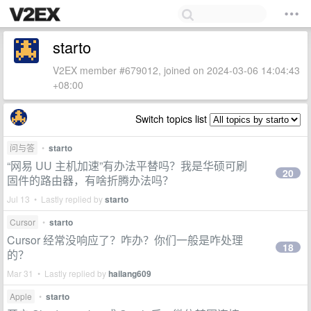
starto
V2EX member #679012, joined on 2024-03-06 14:04:43
+08:00
Switch topics list
问与答
•
starto
“网易 UU 主机加速”有办法平替吗？我是华硕可刷
20
固件的路由器，有啥折腾办法吗？
Jul 13 • Lastly replied by
starto
Cursor
•
starto
Cursor 经常没响应了？咋办？你们一般是咋处理
18
的？
Mar 31 • Lastly replied by
hailang609
Apple
•
starto