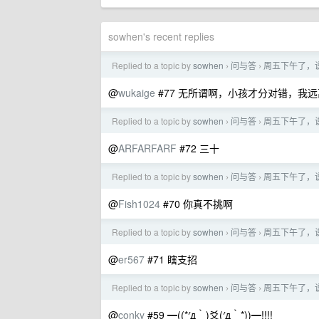
sowhen's recent replies
Replied to a topic by
sowhen
问与答
周五下午了，
›
›
@
wukaige
#77 无所谓啊，小孩才分对错，我
Replied to a topic by
sowhen
问与答
周五下午了，
›
›
@
ARFARFARF
#72 三十
Replied to a topic by
sowhen
问与答
周五下午了，
›
›
@
Fish1024
#70 你真不挑啊
Replied to a topic by
sowhen
问与答
周五下午了，
›
›
@
er567
#71 瞎支招
Replied to a topic by
sowhen
问与答
周五下午了，
›
›
@
conky
#59 ━((*′д｀)爻(′д｀*))━!!!!