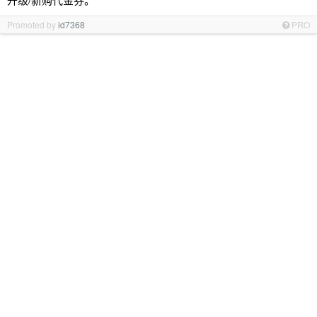
Promoted by
id7368
PRO