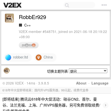
RobbEr929
🏢
C++
V2EX member #548751, joined on 2021-06-18 20:19:22
+08:00
20
53
robber.ltd
China
切换主题列表
© 2026 V2EX · 14ms · 3.9.8.5
About
·
Language
618年中大促即将结束：国内外VPS服务器，99元起，续费代金券
[即将结束] 腾讯云618年中大促活动：硅谷CN2、首尔、曼
›
谷、法兰克福、上海、广州VPS服务器，另可免费领取续费/
升级/新购代金券。