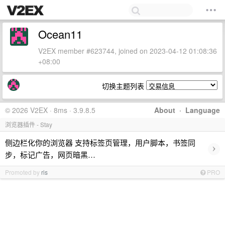
Ocean11
V2EX member #623744, joined on 2023-04-12 01:08:36
+08:00
切换主题列表
© 2026 V2EX · 8ms · 3.9.8.5
About
·
Language
浏览器插件 - Stay
侧边栏化你的浏览器 支持标签页管理，用户脚本，书签同
›
步，标记广告，网页暗黑…
Promoted by
ris
PRO