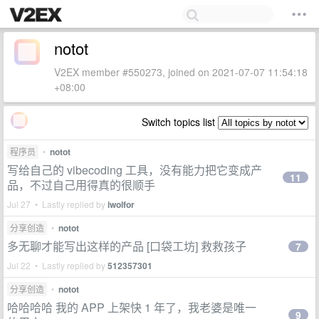
notot
V2EX member #550273, joined on 2021-07-07 11:54:18
+08:00
Switch topics list
程序员
•
notot
写给自己的 vibecoding 工具，没有能力把它变成产
11
品，不过自己用得真的很顺手
Jul 27 • Lastly replied by
iwolfor
分享创造
•
notot
多无聊才能写出这样的产品 [口袋工坊] 救救孩子
7
Jul 22 • Lastly replied by
512357301
分享创造
•
notot
哈哈哈哈 我的 APP 上架快 1 年了，我老婆是唯一
9