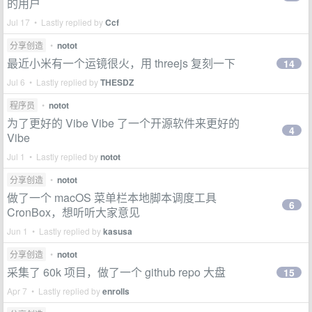
的用户
Jul 17 • Lastly replied by
Ccf
分享创造
•
notot
最近小米有一个运镜很火，用 threejs 复刻一下
14
Jul 6 • Lastly replied by
THESDZ
程序员
•
notot
为了更好的 Vibe Vibe 了一个开源软件来更好的
4
Vibe
Jul 1 • Lastly replied by
notot
分享创造
•
notot
做了一个 macOS 菜单栏本地脚本调度工具
6
CronBox，想听听大家意见
Jun 1 • Lastly replied by
kasusa
分享创造
•
notot
采集了 60k 项目，做了一个 github repo 大盘
15
Apr 7 • Lastly replied by
enrolls