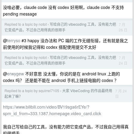
没啥必要，claude code 没有 codex 好用啊，claude code 不支持
pending message
Replied to a topic by notot
写给自己的 vibecoding 工具，没有能力把
7 月
›
26 日
它变成产品，不过自己用得真的很顺手
@
terryso
#3 happy 没办法和 PC 端的工作无缝衔接，还有就是我之
前使用的时候我记得和 codex 搭配使用提交不太好
Replied to a topic by notot
写给自己的 vibecoding 工具，没有能力把
7 月
›
24 日
它变成产品，不过自己用得真的很顺手
@
erwygew
不好意思 没太懂，你说的是在 android linux 上跑的
codex 吗？ 还是能不能在 android 手机上链接电脑的 codex ？
Replied to a topic by squirrel7105
大家 VibeCoding 的作品最终用
7 月 24
›
日
起来了嘛？
https://www.bilibili.com/video/BV19sga6rEYe/?
spm_id_from=333.1387.homepage.video_card.click
我自己写给自己的工具，没有能力把它变成产品，不过我自己用得真
的很顺手