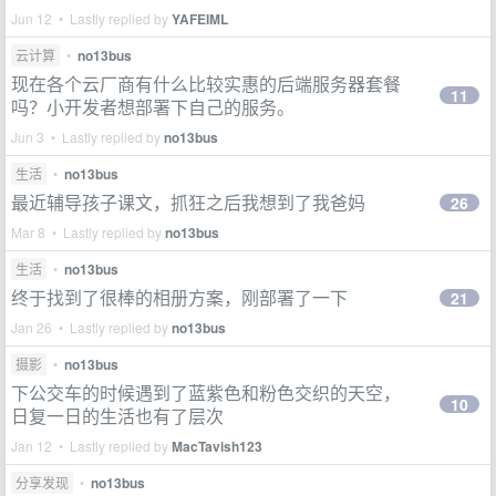
Jun 12 • Lastly replied by
YAFEIML
云计算
•
no13bus
现在各个云厂商有什么比较实惠的后端服务器套餐
11
吗？小开发者想部署下自己的服务。
Jun 3 • Lastly replied by
no13bus
生活
•
no13bus
最近辅导孩子课文，抓狂之后我想到了我爸妈
26
Mar 8 • Lastly replied by
no13bus
生活
•
no13bus
终于找到了很棒的相册方案，刚部署了一下
21
Jan 26 • Lastly replied by
no13bus
摄影
•
no13bus
下公交车的时候遇到了蓝紫色和粉色交织的天空，
10
日复一日的生活也有了层次
Jan 12 • Lastly replied by
MacTavish123
分享发现
•
no13bus