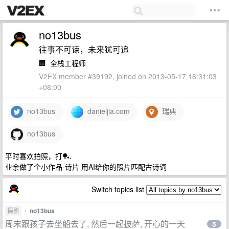
no13bus
往事不可谏，未来犹可追
🏢
全栈工程师
V2EX member #39192, joined on 2013-05-17 16:31:03
+08:00
no13bus
danieljia.com
瑞典
no13bus
平时喜欢拍照，打🏓️.
业余做了个小作品-诗片 用AI给你的照片匹配古诗词
Switch topics list
摄影
•
no13bus
周末跟孩子去坐船去了, 然后一起披萨, 开心的一天
5