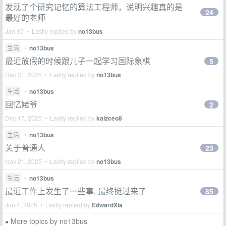
发现了个研究记忆的算法工程师，说明兴趣真的是
24
最好的老师
Jan 15 • Lastly replied by
no13bus
生活
•
no13bus
最近放假的时候跟儿子一起学习国际象棋
5
Dec 31, 2025 • Lastly replied by
no13bus
生活
•
no13bus
回忆姥爷
2
Dec 17, 2025 • Lastly replied by
kaizceo8
生活
•
no13bus
关于普通人
23
Nov 21, 2025 • Lastly replied by
no13bus
生活
•
no13bus
最近工作上发生了一些事, 最终挺过来了
85
Jun 4, 2025 • Lastly replied by
EdwardXia
More topics by no13bus
»