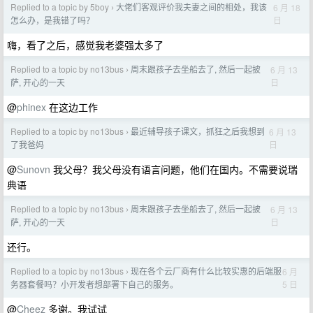
Replied to a topic by 5boy
大佬们客观评价我夫妻之间的相处，我该
6 月 18
›
日
怎么办，是我错了吗？
嗨，看了之后，感觉我老婆强太多了
Replied to a topic by no13bus
周末跟孩子去坐船去了, 然后一起披
6 月 13
›
日
萨, 开心的一天
@
phinex
在这边工作
Replied to a topic by no13bus
最近辅导孩子课文，抓狂之后我想到
6 月 13
›
日
了我爸妈
@
Sunovn
我父母？我父母没有语言问题，他们在国内。不需要说瑞
典语
Replied to a topic by no13bus
周末跟孩子去坐船去了, 然后一起披
6 月 13
›
日
萨, 开心的一天
还行。
Replied to a topic by no13bus
现在各个云厂商有什么比较实惠的后端服
6 月
›
5 日
务器套餐吗？小开发者想部署下自己的服务。
@
Cheez
多谢。我试试