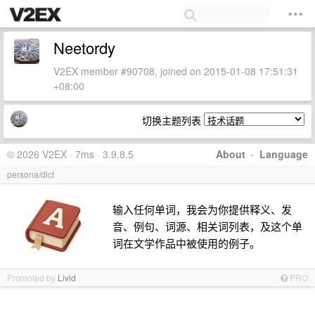
Neetordy
V2EX member #90708, joined on 2015-01-08 17:51:31
+08:00
切换主题列表
© 2026 V2EX · 7ms · 3.9.8.5
About
·
Language
persona/dict
输入任何单词，我会为你提供释义、发
音、例句、词源、相关词列表，及这个单
词在文学作品中被使用的例子。
Promoted by
Livid
PRO