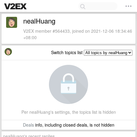
nealHuang
V2EX member #564433, joined on 2021-12-06 18:34:46
+08:00
Switch topics list
Per nealHuang's settings, the topics list is hidden
Deals
info, including closed deals, is not hidden
nealHuang's recent replies