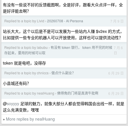
有没有一些说不好的反馈截图啊，全是好评，跟看大众点评一样，全
是好评能去啊？
Replied to a topic by Livid
20260708 - AI Persona
7 月 9 日
›
站长大大，这个以后是不是可以发展为一些站内人赚 $v2ex 的方式，
比如提供一些专业的机器人可以开放使用，这样也可以提供流动性？
Replied to a topic by labubu
有没有 token 银行， token 用不完的时候
7 月 6
›
日
存起来，要用的时候可以取
token 就是电吧，没得存
Replied to a topic by chniccs
做点什么副业？
6 月 29 日
›
小县城还有码？
Replied to a topic by nealHuang
佛得角的门将是真滴牛批啊
6 月 29 日
›
@
soyyyy
足球的魅力，就像大部分人都会觉得韩国会出线一样，就是
这么充满变数，嘿嘿
More replies by nealHuang
»