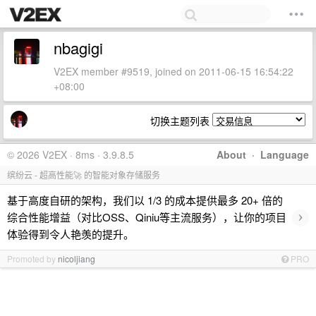
nbagigi
V2EX member #9519, joined on 2011-06-15 16:54:22
+08:00
切换主题列表
© 2026 V2EX · 8ms · 3.9.8.5
About
·
Language
缤纷云 - 超高性能🚀 的智能对象存储服务
基于高度自研的架构，我们以 1/3 的成本提供最多 20+ 倍的
›
综合性能增益（对比OSS、Qiniu等主流服务），让你的项目
体验得到令人艳羡的提升。
Promoted by
nicoljiang
PRO