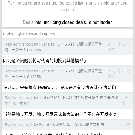
Per molvqingtai's settings, the topics list is only visible after you
sign in
Deals
info, including closed deals, is not hidden
molvqingtai's recent replies
Replied to a topic by Ryanzlab
GPT5.6 sol 过度防御很严重
21 小时 12 分
›
钟前
啊，一步一个 SHA256
因为这个问题我将写代码的切换到其他模型了
Replied to a topic by Ryanzlab
GPT5.6 sol 过度防御很严重
21 小时 12 分
›
钟前
啊，一步一个 SHA256
没办法，只有每次 review 时，提示是否有过度设计/过度防御
Replied to a topic by squirrel7105
远程工作？独立开发 ？你会选择哪
1 天
›
前
个？ 哪个更难？
当然是独立开发，独立开发意味着大量的工作不止在开发本身
Replied to a topic by Sorrel
大家是怎么让 AI 乖乖逆向数据的
1 天前
›