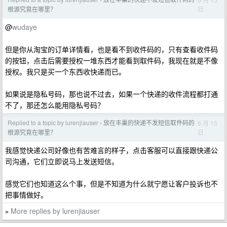
›
日
根源究竟在哪里？
@
wudaye
但是你从淘宝的订单详情看，也是看不到收件码的，只有查看收件码
的按钮，点击后需要授权一堆东西才能看到取件码，我现在就是不像
授权。我只是买一个东西收快递而已。
如果说是隐私号码，那也说不过去，如果一个快递的收件流程都打通
不了，那还怎么能用隐私号码？
Replied to a topic by lurenjiauser
放在丰巢的快递不发短信取件码的
6 月 15
›
日
根源究竟在哪里？
我感觉快递公司好像也有苦难言的样子，点击客服可以直接跟快递公
司沟通，它们立即说马上发送短信。
感觉它们也知道这么个事，但是不知道为什么就宁愿让客户投诉也不
把事情做好。
More replies by lurenjiauser
»