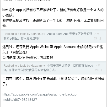
btw 这个 app 的所有权已经被转让了，新的所有者好像是一个 3 人的
小团队。
邮件响应挺及时的，还识别出了一个 Eric （原所有者）无法复现的问
题。
Replied to a topic by 83f420984
Apple Store App 登录美区账号却强
7 月
›
29 日
制显示国区，有人遇到过吗？
遇到过，还导致我 Apple Wallet 里 Apple Account 余额的那张卡片消
失了（余额还在）
当时是靠 Store Redirect 切回去的
Replied to a topic by xiaoxiannv
小孩子照片比较多，目前存在 icloud
7 月
›
29 日
2t，有什么什么比较优雅的实体备份方式？
目前在用这个，首发的时候在 Reddit 上刷到就买了，没想到居然涨价
了。
https://apps.apple.com/us/app/parachute-backup-
mobile/id6749824842?