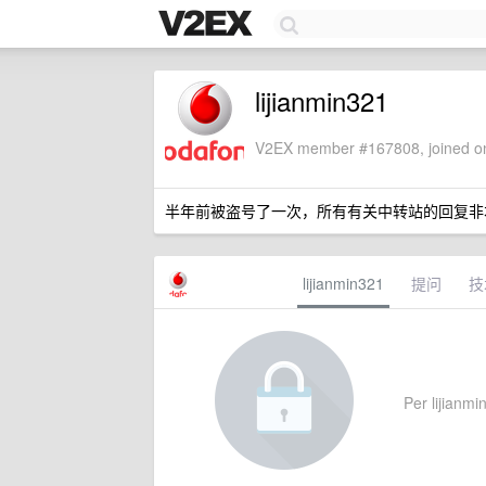
lijianmin321
V2EX member #167808, joined on
半年前被盗号了一次，所有有关中转站的回复非
lijianmin321
提问
技
Per lijianmin