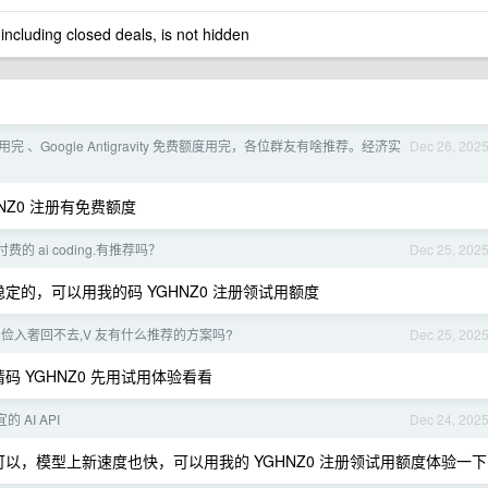
 including closed deals, is not hidden
pro 用完 、Google Antigravity 免费额度用完，各位群友有啥推荐。经济实
Dec 26, 202
NZ0 注册有免费额度
费的 ai coding.有推荐吗？
Dec 25, 202
定的，可以用我的码 YGHNZ0 注册领试用额度
.5,由俭入奢回不去,V 友有什么推荐的方案吗?
Dec 25, 202
码 YGHNZ0 先用试用体验看看
 AI API
Dec 24, 202
可以，模型上新速度也快，可以用我的 YGHNZ0 注册领试用额度体验一下