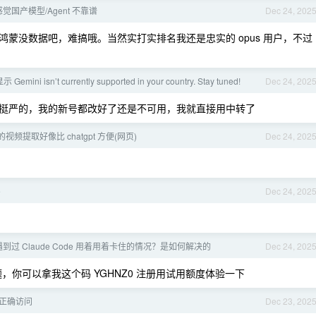
觉国产模型/Agent 不靠谱
Dec 24, 202
蒙没数据吧，难搞哦。当然实打实排名我还是忠实的 opus 用户，不过
ni isn’t currently supported in your country. Stay tuned!
Dec 24, 202
挺严的，我的新号都改好了还是不可用，我就直接用中转了
ro 的视频提取好像比 chatgpt 方便(网页)
Dec 24, 202
e
Dec 24, 202
到过 Claude Code 用着用着卡住的情况？是如何解决的
Dec 24, 202
你可以拿我这个码 YGHNZ0 注册用试用额度体验一下
如何正确访问
Dec 23, 202