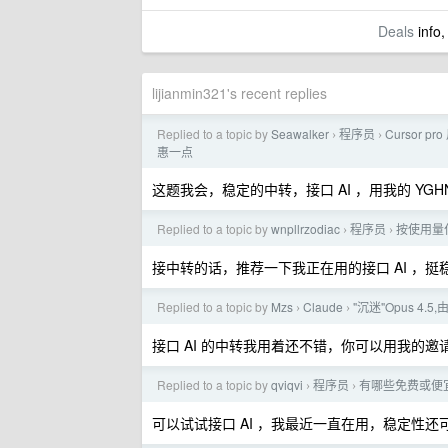
Deals
info,
lijianmin321's recent replies
Replied to a topic by
Seawalker
程序员
Cursor 
›
›
惠一点
这题我会，稳定的中转，接口 AI ，用我的 YGH
Replied to a topic by
wnpllrzodiac
程序员
按使用量付
›
›
接中转的话，推荐一下我正在用的接口 AI ，挺稳
Replied to a topic by
Mzs
Claude
"沉迷"Opus 4
›
›
接口 AI 的中转我用着还不错，你可以用我的邀请
Replied to a topic by
qviqvi
程序员
有哪些免费或便宜的
›
›
可以试试接口 AI ，我最近一直在用，稳定性还