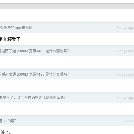
 永久免费的 vps 推荐啥
3 days ag
也能接受了
湖南联通 2000M 宽带¥480 是什么套餐吗？
3 days ag
湖南联通 2000M 宽带¥480 是什么套餐吗？
3 days ag
，小孩要出生了，请问各位奶爸婴儿奶粉怎么选？
4 days ag
 AI 的啊？
Jul 2
 就够了。