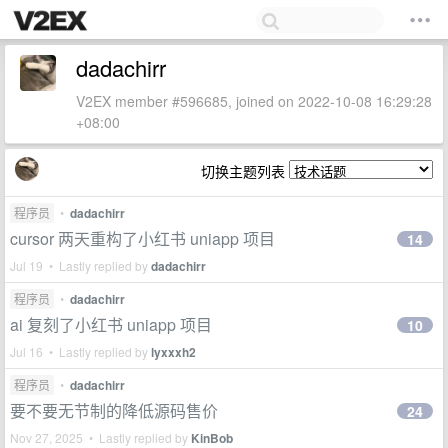
dadachirr
V2EX member #596685, joined on 2022-10-08 16:29:28
+08:00
切换主题列表
程序员
•
dadachirr
cursor 两天重构了小红书 uniapp 项目
14
Jul 19 • Lastly replied by
dadachirr
程序员
•
dadachirr
ai 复刻了小红书 uniapp 项目
10
Jul 16 • Lastly replied by
lyxxxh2
程序员
•
dadachirr
要不要无节制的降低源码售价
24
Nov 27, 2025 • Lastly replied by
KinBob