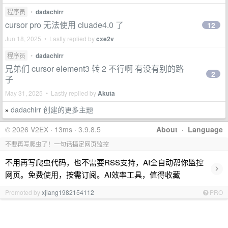
程序员
•
dadachirr
cursor pro 无法使用 cluade4.0 了
12
Jun 18, 2025 • Lastly replied by
cxe2v
程序员
•
dadachirr
兄弟们 cursor element3 转 2 不行啊 有没有别的路
2
子
May 31, 2025 • Lastly replied by
Akuta
dadachirr 创建的更多主题
»
© 2026 V2EX · 13ms · 3.9.8.5
About
·
Language
不要再写爬虫了！一句话搞定网页监控
不用再写爬虫代码，也不需要RSS支持，AI全自动帮你监控
›
网页。免费使用，按需订阅。AI效率工具，值得收藏
Promoted by
xjiang1982154112
PRO