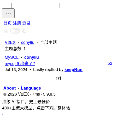
首页
注册
登录
V2EX
›
conyliu
›
全部主题
主题总数
1
MySQL
•
conyliu
52
mysql 9 出来了?
Jul 13, 2024 • Lastly replied by
keepRun
1/1
About
·
Language
© 2026 V2EX · 7ms · 3.9.8.5
顶级 AI 接口，史上最低价！
400+主流大模型，点击下方即刻体验
›