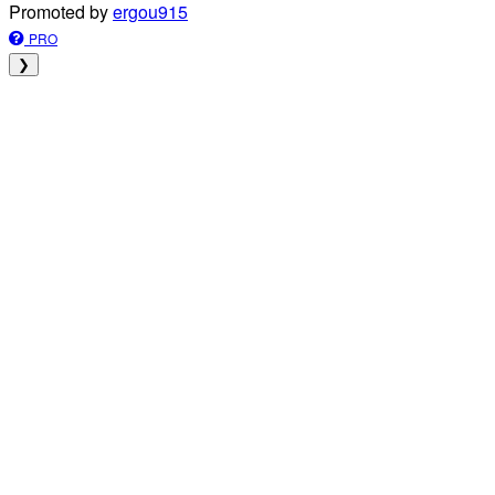
Promoted by
ergou915
PRO
❯