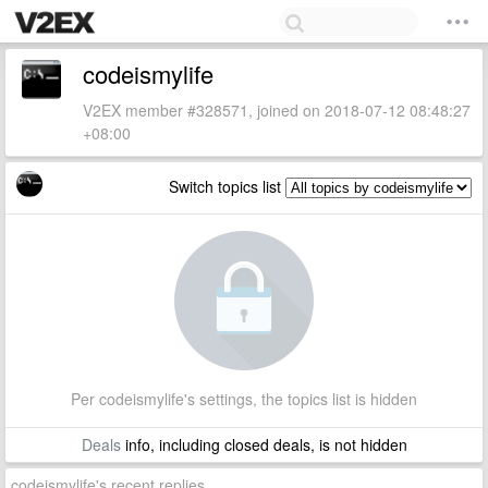
codeismylife
V2EX member #328571, joined on 2018-07-12 08:48:27
+08:00
Switch topics list
Per codeismylife's settings, the topics list is hidden
Deals
info, including closed deals, is not hidden
codeismylife's recent replies