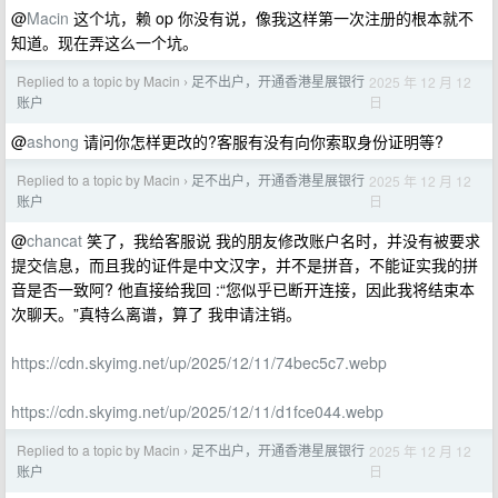
@
Macin
这个坑，赖 op 你没有说，像我这样第一次注册的根本就不
知道。现在弄这么一个坑。
Replied to a topic by Macin
足不出户，开通香港星展银行
2025 年 12 月 12
›
日
账户
@
ashong
请问你怎样更改的?客服有没有向你索取身份证明等?
Replied to a topic by Macin
足不出户，开通香港星展银行
2025 年 12 月 12
›
日
账户
@
chancat
笑了，我给客服说 我的朋友修改账户名时，并没有被要求
提交信息，而且我的证件是中文汉字，并不是拼音，不能证实我的拼
音是否一致阿? 他直接给我回 :“您似乎已断开连接，因此我将结束本
次聊天。”真特么离谱，算了 我申请注销。
https://cdn.skyimg.net/up/2025/12/11/74bec5c7.webp
https://cdn.skyimg.net/up/2025/12/11/d1fce044.webp
Replied to a topic by Macin
足不出户，开通香港星展银行
2025 年 12 月 12
›
日
账户