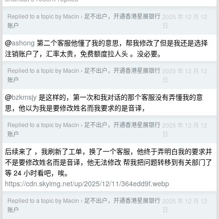
Replied to a topic by Macin
足不出户，开通香港星展银行
2025 年 12 月 12
›
日
账户
@
ashong
第二个客服他懂了我的意思，帮我修改了但是我还是选择
注销账户了，汇率太贵，免费额度拉人头 。没必要。
Replied to a topic by Macin
足不出户，开通香港星展银行
2025 年 12 月 12
›
日
账户
@
bzkmsjy
是这样的，第一次和我对话的那个客服没有弄懂我的意
思，他以为我是要修改姓名而我要求的是音译，
Replied to a topic by Macin
足不出户，开通香港星展银行
2025 年 12 月 12
›
日
账户
后续来了 ，我刷新了工单，换了一个客服，他终于弄明白我的要求并
不是要修改姓名而是音译，他无法修改 帮我把问题转移到有关部门了
等 24 小时看吧，唉。
https://cdn.skyimg.net/up/2025/12/11/364edd9f.webp
Replied to a topic by Macin
足不出户，开通香港星展银行
2025 年 12 月 12
›
日
账户