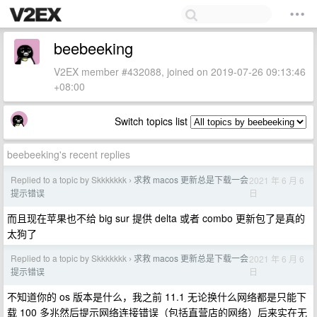
beebeeking
V2EX member #432088, joined on 2019-07-26 09:13:46
+08:00
Switch topics list
beebeeking's recent replies
Replied to a topic by Skkkkkkk
求救 macos 更新总是下载一会
2021 年 6 月 6
›
日
提示错误
而且现在苹果也不给 big sur 提供 delta 或者 combo 更新包了是真的
太狗了
Replied to a topic by Skkkkkkk
求救 macos 更新总是下载一会
2021 年 6 月 6
›
日
提示错误
不知道你的 os 版本是什么，我之前 11.1 无论换什么网络都是只能下
载 100 多兆然后提示网络连接错误（包括直营店的网络）后来实在无