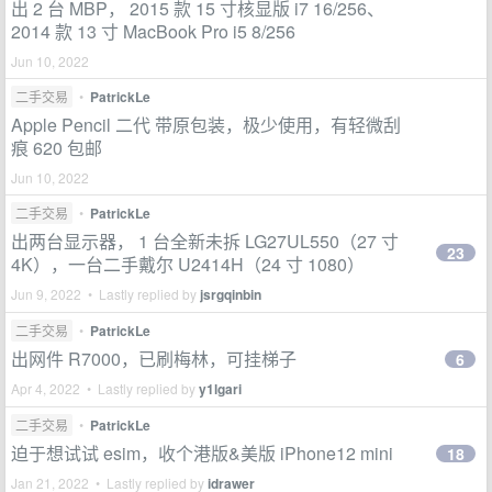
出 2 台 MBP， 2015 款 15 寸核显版 i7 16/256、
2014 款 13 寸 MacBook Pro i5 8/256
Jun 10, 2022
二手交易
•
PatrickLe
Apple Pencil 二代 带原包装，极少使用，有轻微刮
痕 620 包邮
Jun 10, 2022
二手交易
•
PatrickLe
出两台显示器， 1 台全新未拆 LG27UL550（27 寸
23
4K），一台二手戴尔 U2414H（24 寸 1080）
Jun 9, 2022 • Lastly replied by
jsrgqinbin
二手交易
•
PatrickLe
出网件 R7000，已刷梅林，可挂梯子
6
Apr 4, 2022 • Lastly replied by
y1lgari
二手交易
•
PatrickLe
迫于想试试 esim，收个港版&美版 iPhone12 mini
18
Jan 21, 2022 • Lastly replied by
idrawer