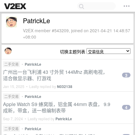
PatrickLe
V2EX member #543209, joined on 2021-04-21 14:48:57
+08:00
切换主题列表
二手交易
•
PatrickLe
广州出一台飞利浦 43 寸外贸 144Mhz 高刷电视，
3
适合做显示器、打游戏
Jan 15, 2025 • Lastly replied by
N032138
二手交易
•
PatrickLe
Apple Watch S9 蜂窝版，铝金属 44mm 表盘， 9.9
4
成新，带盒，送一根编制表带
Sep 7, 2024 • Lastly replied by
PatrickLe
二手交易
•
PatrickLe