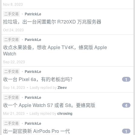
Nov 8, 2023
二手交易
•
PatrickLe
捡垃圾，出一台闲置戴尔 R720XD 万兆服务器
Oct 24, 2023
二手交易
•
PatrickLe
收点水果装备，想收 Apple TV4K，蜂窝版 Apple
Watch
Sep 22, 2023
二手交易
•
PatrickLe
收一台 Pixel 6a，有的老板出吗？
1
Sep 14, 2023 • Lastly replied by
Zleev
二手交易
•
PatrickLe
收一个 Apple Watch S7 或者 S8。要蜂窝版
4
Mar 21, 2023 • Lastly replied by
chrosing
二手交易
•
PatrickLe
出一副官换新 AirPods Pro 一代
1