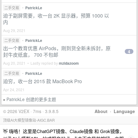
二手交易
•
PatrickLe
迫于副屏需要，收一台 2K 显示器，预算 1000 以
内
Aug 29, 2021
二手交易
•
PatrickLe
出一个教育优惠 AirPods，刚到货全新未拆封，原
4
封牛皮纸盒， 700 不包邮
Aug 20, 2021 • Lastly replied by
mzidazoom
二手交易
•
PatrickLe
迫穷，收一台 2015 款 MacBook Pro
Apr 24, 2021
PatrickLe 创建的更多主题
»
© 2026 V2EX · 7ms · 3.9.8.5
About
·
Language
顶级AI大模型镜像站-AIGC.BAR
👋 嗨咯！这里是ChatGPT镜像、Claude镜像 和 Grok镜像，
›