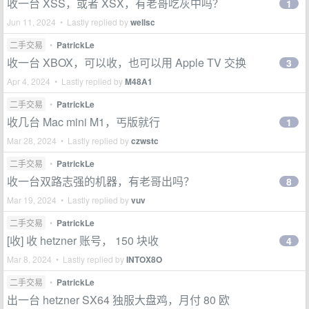
收一台 XSS，或者 XSX，有老哥吃灰中吗？
1
Jun 11, 2024 • Lastly replied by
wellsc
二手交易
•
PatrickLe
收一台 XBOX，可以收，也可以用 Apple TV 交换
3
Apr 4, 2024 • Lastly replied by
M48A1
二手交易
•
PatrickLe
收几台 Mac mini M1，丐版就行
1
Mar 28, 2024 • Lastly replied by
czwstc
二手交易
•
PatrickLe
收一台双路志强的机器，有老哥出吗？
8
Mar 19, 2024 • Lastly replied by
vuv
二手交易
•
PatrickLe
[收] 收 hetzner 账号， 150 块收
4
Mar 8, 2024 • Lastly replied by
INTOX8O
二手交易
•
PatrickLe
出一台 hetzner SX64 独服大盘鸡，月付 80 欧