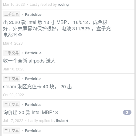
Mar 16, 2023 • Lastly replied by
roding
二手交易
•
PatrickLe
出 2020 款 Intel 版 13 寸 MBP， 16/512，成色极
好，外壳屏幕均保护很好，电池 311/82%，盒子充
电都齐全
Mar 4, 2023
二手交易
•
PatrickLe
收一个全新 airpods 送人
Jan 10, 2023
二手交易
•
PatrickLe
steam 港区充值卡 40 块， 20 出
Oct 20, 2022
二手交易
•
PatrickLe
询价出 20 款 Intel MBP13
3
Jul 17, 2022 • Lastly replied by
ihubert
二手交易
•
PatrickLe