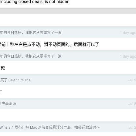
 including closed deals, is not hidden
护了四年的今日热榜，我把它从零重写了一遍
1 day ag
 切换过去之后前十秒左右是点不动，滑不动页面的。后面就可以了
护了四年的今日热榜，我把它从零重写了一遍
1 day ag
卡死
买了 Quantumult X
Jul 
了
供应商资源
Jul 
 Wins 3.4 发布！把 Mac 刘海变成悬浮分屏岛，抽奖送激活码～
Jul 