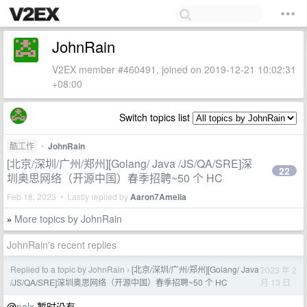
JohnRain
V2EX member #460491, joined on 2019-12-21 10:02:31
+08:00
Switch topics list
酷工作
•
JohnRain
[北京/深圳/广州/郑州][Golang/ Java /JS/QA/SRE]深
22
圳奥思网络（开源中国）春季招聘~50 个 HC
Feb 18, 2023 • Lastly replied by
Aaron7Amelia
More topics by JohnRain
»
JohnRain's recent replies
Replied to a topic by JohnRain
[北京/深圳/广州/郑州][Golang/ Java
2023 年 2
›
月 13 日
/JS/QA/SRE]深圳奥思网络（开源中国）春季招聘~50 个 HC
@
palx
暂时没有