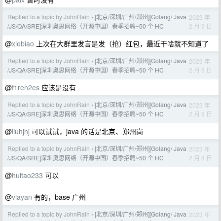
Replied to a topic by JohnRain
[北京/深圳/广州/郑州][Golang/ Java
2023 年
›
2 月 9 日
/JS/QA/SRE]深圳奥思网络（开源中国）春季招聘~50 个 HC
@
xiebiao
上次在大群里发言是发（抢）红包，最近干啥就不知道了
Replied to a topic by JohnRain
[北京/深圳/广州/郑州][Golang/ Java
2023 年
›
2 月 9 日
/JS/QA/SRE]深圳奥思网络（开源中国）春季招聘~50 个 HC
@
f1ren2es
应该是没有
Replied to a topic by JohnRain
[北京/深圳/广州/郑州][Golang/ Java
2023 年
›
2 月 9 日
/JS/QA/SRE]深圳奥思网络（开源中国）春季招聘~50 个 HC
@
liuhjhj
可以试试，java 的话是北京、郑州岗
Replied to a topic by JohnRain
[北京/深圳/广州/郑州][Golang/ Java
2023 年
›
2 月 8 日
/JS/QA/SRE]深圳奥思网络（开源中国）春季招聘~50 个 HC
@
huitao233
可以
@
viayan
有的，base 广州
Replied to a topic by JohnRain
[北京/深圳/广州/郑州][Golang/ Java
2023 年
›