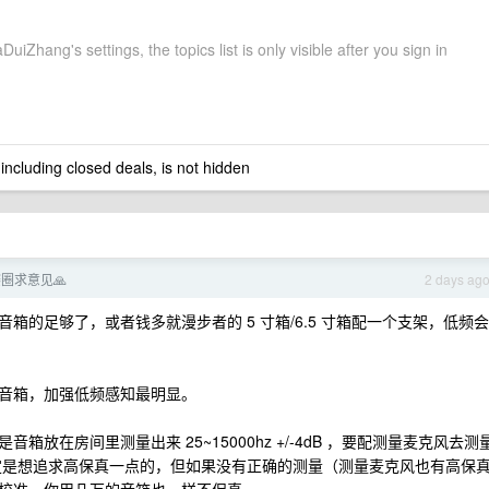
iZhang's settings, the topics list is only visible after you sign in
 including closed deals, is not hidden
圈求意见🙏
2 days ag
的足够了，或者钱多就漫步者的 5 寸箱/6.5 寸箱配一个支架，低频会
音箱，加强低频感知最明显。
放在房间里测量出来 25~15000hz +/-4dB ，要配测量麦克风去测
箱肯定是想追求高保真一点的，但如果没有正确的测量（测量麦克风也有高保