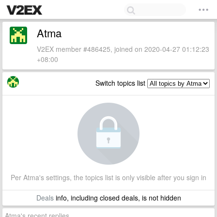
Atma
V2EX member #486425, joined on 2020-04-27 01:12:23
+08:00
Switch topics list
Per Atma's settings, the topics list is only visible after you sign in
Deals
info, including closed deals, is not hidden
Atma's recent replies