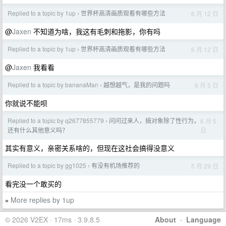
Replied to a topic by 1up
世界杯高清画质观看有哪些方法
6 月 12 日
›
@
Jaxen
不知道为啥，我这有毛刺和拖影，你有吗
Replied to a topic by 1up
世界杯高清画质观看有哪些方法
6 月 12 日
›
@
Jaxen
我看看
Replied to a topic by bananaMan
越想越气，是我的问题吗
6 月 5 日
›
你就说不能呗
Replied to a topic by q2677855779
问问过来人，搞对象除了性行为，
6 月 5
›
日
还有什么其他意义吗？
其实有意义，亲密关系啥的，但现在这社会搞得没意义
Replied to a topic by gg1025
有没有机场推荐的
5 月 29 日
›
看完没一个敢买的
More replies by 1up
»
© 2026 V2EX · 17ms · 3.9.8.5
About
·
Language