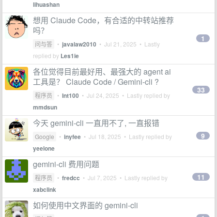
lihuashan
想用 Claude Code，有合适的中转站推荐
吗？
1
问与答
•
javalaw2010
•
Jul 21, 2025
• Lastly
replied by
Les1ie
各位觉得目前最好用、最强大的 agent ai
工具是？ Claude Code / Gemini-cli ?
33
程序员
•
Int100
•
Jul 24, 2025
• Lastly replied by
mmdsun
今天 gemini-cli 一直用不了, 一直报错
9
Google
•
inyfee
•
Jul 18, 2025
• Lastly replied by
yeelone
gemini-cli 费用问题
11
程序员
•
fredcc
•
Jul 7, 2025
• Lastly replied by
xabclink
如何使用中文界面的 gemini-cli