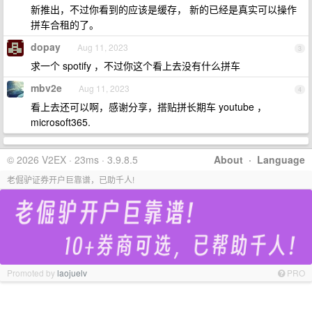
新推出，不过你看到的应该是缓存， 新的已经是真实可以操作
拼车合租的了。
dopay
Aug 11, 2023
3
求一个 spotify ，不过你这个看上去没有什么拼车
mbv2e
Aug 11, 2023
4
看上去还可以啊，感谢分享，搭贴拼长期车 youtube ，
microsoft365.
© 2026 V2EX · 23ms · 3.9.8.5
About
·
Language
老倔驴证券开户巨靠谱，已助千人!
Promoted by
laojuelv
PRO