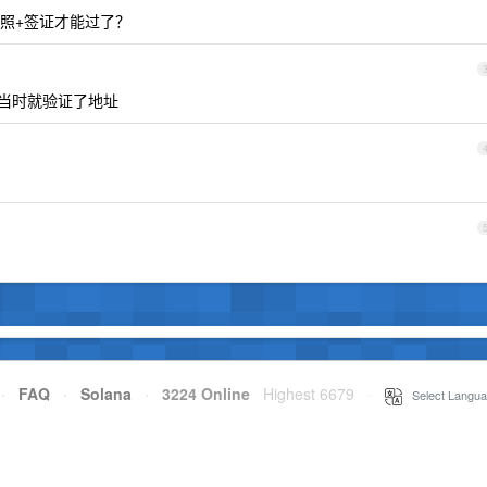
照+签证才能过了？
当时就验证了地址
·
FAQ
·
Solana
·
3224 Online
Highest 6679
·
Select Langua