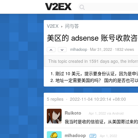
V2EX
问与答
›
美区的 adsense 账号收款
mlhadoop
·
Mar 31, 2022
· 1832 views
This topic created in 1591 days ago, the inf
刚过 10 美元，提示要身份认证，因为是
地址一定需要美国的吗？ 国内的是否也可
5 replies
•
2022-11-04 10:20:14 +08:00
Ruikoto
Apr 1, 2022 via Android
我当时是收的信验证，从美国寄过来的
mlhadoop
Apr 1, 2022
OP