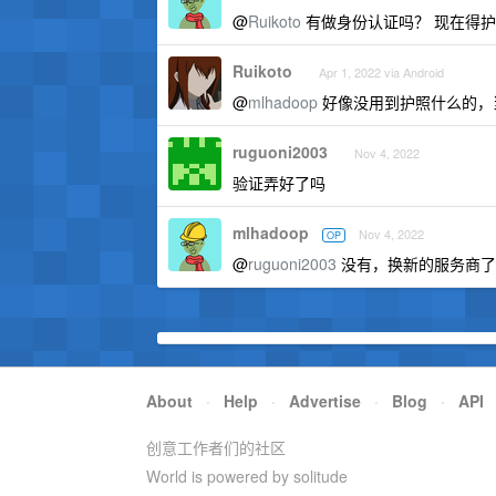
@
Ruikoto
有做身份认证吗？ 现在得护
Ruikoto
Apr 1, 2022 via Android
@
mlhadoop
好像没用到护照什么的，
ruguoni2003
Nov 4, 2022
验证弄好了吗
mlhadoop
Nov 4, 2022
OP
@
ruguoni2003
没有，换新的服务商了
About
·
Help
·
Advertise
·
Blog
·
API
创意工作者们的社区
World is powered by solitude