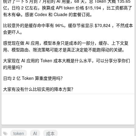
统计了一下 5 月到 7 月初的 AI 用量，68 天，总 Token 大概 135.65
亿，日均 2 亿左右，换算成 API token 价格 $15,194 ，比工资都高了
有木有😂。感谢 Codex 和 Cluade 的套餐订阅。
比较意外的是缓存命中率有 96%，缓存节省显示 $70,824 ，不然成本
会更吓人。
感觉现在做 AI 应用，模型本身只是成本的一部分，缓存、上下文复
用、模型路由、限流策略可能才是真正决定能不能跑得动的关键。
大家现在 AI 应用的 Token 成本大概是什么水平，可以分享分享你们
的用量吗？
日均 2 亿 Token 算重度使用吗？
大家有没有什么比较实用的降本方案？
token
AI
成本