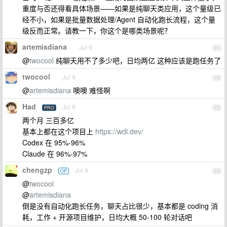
重度与否还得看具体场景——如果是纯聊天类应用，这个量级已
经不小，如果是批量数据处理/Agent 自动化跑长流程，这个量
级反而正常。请教一下，你这个是哪类场景呢？
artemisdiana
Jul 9
11
@
twocool
纯聊天用不了多少吧，日均两亿 这种应该是跑任务了
twocool
Jul 9
12
@
artemisdiana
噢噢 难怪啊
Had
Jul 9
PRO
13
两个月 三百多亿
基本上都在这个项目上
https://wdl.dev/
Codex 在 95%-96%
Claude 在 96%-97%
chengzp
Jul 9
OP
14
@
twocool
@
artemisdiana
倒是没有自动化跑长任务，聊天占比很少，基本都是 coding 消
耗，工作 + 开源项目维护，日均大概 50-100 轮对话吧