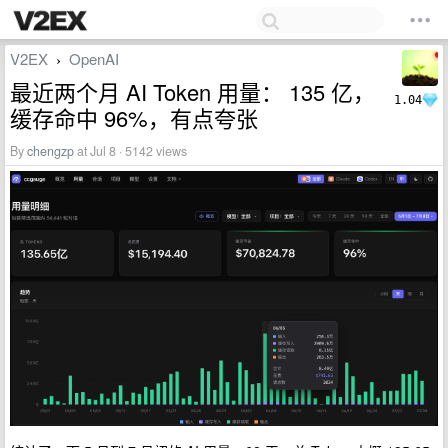
V2EX
OpenAI
›
最近两个月 AI Token 用量： 135 亿，
1.04
缓存命中 96%，有点夸张
By
chengzp
at Jul 8 · 5142 views