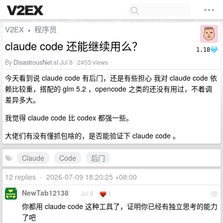
V2EX
程序员
›
claude code 还能继续用么？
1.18
By
DisastrousNet
at Jul 8 · 2453 views
今天看到说 claude code 有后门，还是有些担心 我对 claude code 依
赖比较重，搭配的 glm 5.2 ，opencode 之类的还没有用过，不着调
差异多大。
我觉得 claude code 比 codex 都强一些。
大佬们有没有懂抓包啥的，是否能验证下 claude code 。
Claude
Code
后门
12 replies
•
2026-07-09 18:20:25 +08:00
NewTab12138
Jul 8
1
1
你都用 claude code 这种工具了，证明你已经有独立思考的能力
了吧