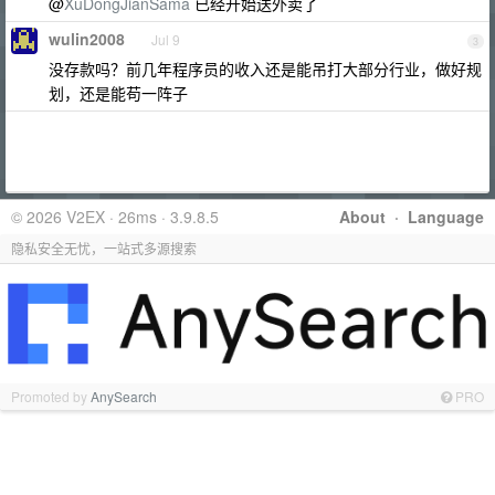
@
XuDongJianSama
已经开始送外卖了
wulin2008
Jul 9
3
没存款吗？前几年程序员的收入还是能吊打大部分行业，做好规
划，还是能苟一阵子
© 2026 V2EX · 26ms · 3.9.8.5
About
·
Language
隐私安全无忧，一站式多源搜索
Promoted by
AnySearch
PRO