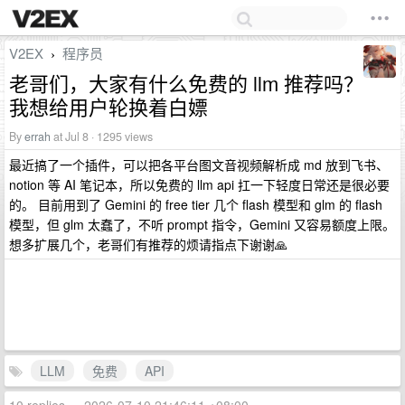
V2EX
程序员
›
老哥们，大家有什么免费的 llm 推荐吗？
我想给用户轮换着白嫖
By
errah
at Jul 8 · 1295 views
最近搞了一个插件，可以把各平台图文音视频解析成 md 放到飞书、
notion 等 AI 笔记本，所以免费的 llm api 扛一下轻度日常还是很必要
的。 目前用到了 Gemini 的 free tier 几个 flash 模型和 glm 的 flash
模型，但 glm 太蠢了，不听 prompt 指令，Gemini 又容易额度上限。
想多扩展几个，老哥们有推荐的烦请指点下谢谢🙏
LLM
免费
API