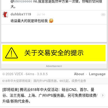
@
silenceeeee
no,我意思是既然甲方第一次做，你喊价空间很
大。
duhbbx1119
Jul 14
49
收益最大的就是转包给我
Advertisement
© 2026 V2EX · 64ms · 3.9.8.5
About
·
Language
618年中大促即将结束：国内外VPS服务器，99元起，续费代金券
[即将结束] 腾讯云618年中大促活动：硅谷CN2、首尔、曼
›
谷、法兰克福、上海、广州VPS服务器，另可免费领取续费/
升级/新购代金券。