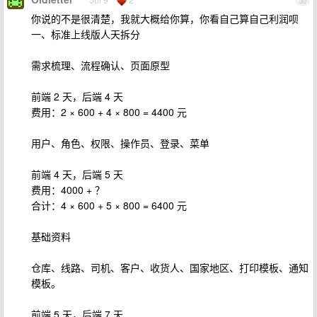
30
你说的不是很清楚，我就大概给你算，你看自己算自己利润呗
一、标准上线版人天拆分
需求梳理、流程确认、页面原型
前端 2 天，后端 4 天
费用：2 × 600 + 4 × 800 = 4400 元
用户、角色、权限、操作员、登录、菜单
前端 4 天，后端 5 天
费用：4000 + ？
合计：4 × 600 + 5 × 800 = 6400 元
基础资料
仓库、线路、司机、客户、收货人、国家地区、打印模板、通知
模板。
前端 5 天，后端 7 天