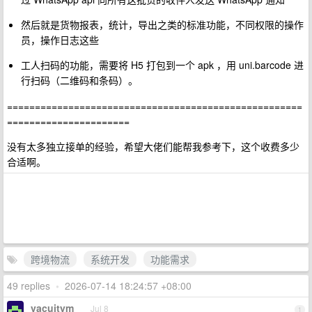
然后就是货物报表，统计，导出之类的标准功能，不同权限的操作
员，操作日志这些
工人扫码的功能，需要将 H5 打包到一个 apk ，用 uni.barcode 进
行扫码（二维码和条码）。
=====================================================
======================
没有太多独立接单的经验，希望大佬们能帮我参考下，这个收费多少
合适啊。
跨境物流
系统开发
功能需求
49 replies
•
2026-07-14 18:24:57 +08:00
vacuitym
Jul 8
1