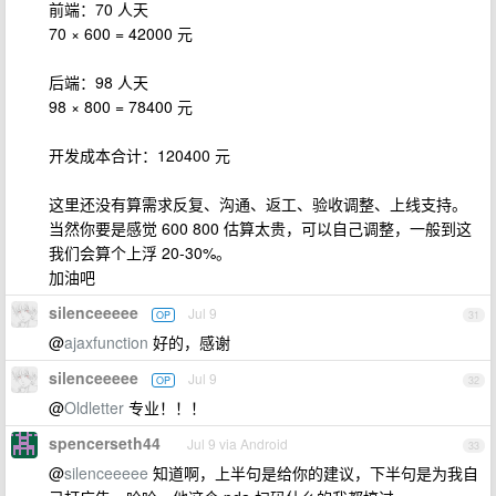
前端：70 人天
70 × 600 = 42000 元
后端：98 人天
98 × 800 = 78400 元
开发成本合计：120400 元
这里还没有算需求反复、沟通、返工、验收调整、上线支持。
当然你要是感觉 600 800 估算太贵，可以自己调整，一般到这
我们会算个上浮 20-30%。
加油吧
silenceeeee
Jul 9
OP
31
@
ajaxfunction
好的，感谢
silenceeeee
Jul 9
OP
32
@
Oldletter
专业！！！
spencerseth44
Jul 9 via Android
33
@
silenceeeee
知道啊，上半句是给你的建议，下半句是为我自