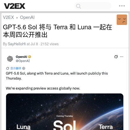
V2EX
OpenAI
›
GPT-5.6 Sol 将与 Terra 和 Luna 一起在
本周四公开推出
By
SayHelloHi
at Jul 8 · 2152 views