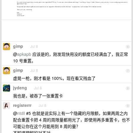
gimp
Jul 8
6
@
apkapb
应该是的，刚发现快用没的额度已经满血了，我正常
10 号重置。
gimp
Jul 8
7
虚晃一枪，刚才看是 100%，现在看又残血了
jydeng
Jul 8
8
我也是，被吞了一张重置卡
registerrr
Jul 8
9
@
ntdll
#5 也就是说实际上有一个隐藏的月限额，如果两周之内
配合重置卡把 4 周的周限量都用光了，即使用再多重置卡，也不
可能让你在这个月能用到 8 周的量？
不知道理解的对不对