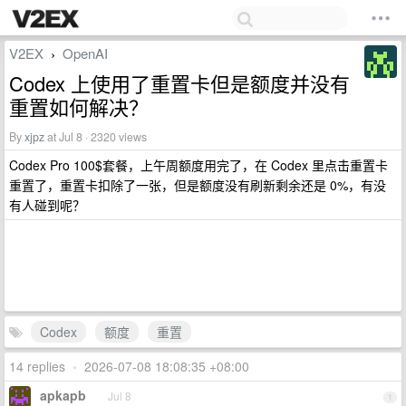
V2EX
OpenAI
›
Codex 上使用了重置卡但是额度并没有
重置如何解决？
By
xjpz
at Jul 8 · 2320 views
Codex Pro 100$套餐，上午周额度用完了，在 Codex 里点击重置卡
重置了，重置卡扣除了一张，但是额度没有刷新剩余还是 0%，有没
有人碰到呢？
Codex
额度
重置
14 replies
•
2026-07-08 18:08:35 +08:00
apkapb
Jul 8
1