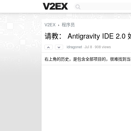
V2EX
程序员
›
请教： Antigravity ID
idragonet
·
Jul 8
· 908 views
右上角的历史，是包含全部项目的，很难找到当