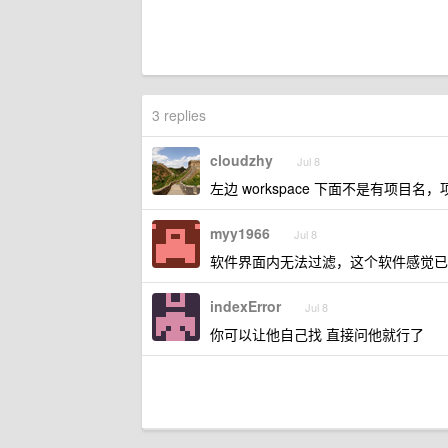
3 replies
cloudzhy
Jul 8
左边 workspace 下面不是有项
myy1966
Jul 8
软件界面内无法过滤，这个软件感觉已经被
indexError
Jul 8
你可以让他自己找 直接问他就行了