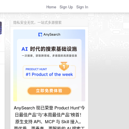
Home
Sign Up
Sign In
隐私安全无忧，一站式多源搜索
AnySearch 现已荣登 Product Hunt“今
日最佳产品”与“本周最佳产品”榜首！
原生支持 API、MCP 与 Skill 接入，
更优质、更垂直、更智能的 AI 搜索工