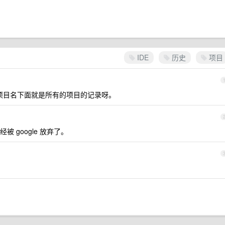
IDE
历史
项目
目名，项目名下面就是所有的项目的记录呀。
 google 放弃了。