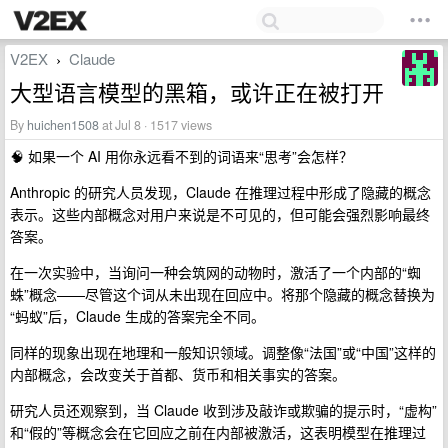
V2EX
Claude
›
大型语言模型的黑箱，或许正在被打开
By
huichen1508
at Jul 8 · 1517 views
🧠 如果一个 AI 用你永远看不到的词语来“思考”会怎样？
Anthropic 的研究人员发现，Claude 在推理过程中形成了隐藏的概念
表示。这些内部概念对用户来说是不可见的，但可能会强烈影响最终
答案。
在一次实验中，当询问一种会筑网的动物时，激活了一个内部的“蜘
蛛”概念——尽管这个词从未出现在回应中。将那个隐藏的概念替换为
“蚂蚁”后，Claude 生成的答案完全不同。
同样的现象出现在地理和一般知识领域。调整像“法国”或“中国”这样的
内部概念，会改变关于首都、货币和相关事实的答案。
研究人员还观察到，当 Claude 收到涉及敲诈或欺骗的提示时，“虚构”
和“假的”等概念会在它回应之前在内部被激活，这表明模型在推理过