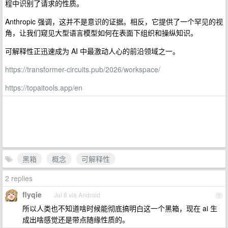
程中识别了请求的性质。
Anthropic 强调，这并不是意识的证据。相反，它提供了一个罕见的视
角，让我们窥见大型语言模型如何在表面下组织和操纵知识。
可解释性正迅速成为 AI 中最激动人心的前沿领域之一。
https://transformer-circuits.pub/2026/workspace/
https://topaitools.app/en
黑箱
概念
可解释性
2 replies
flyqie
Jul 8 via Android
1
所以人类也不知道啥时候能彻底搞明白这一个黑箱，现在 ai 生
成出啥感觉还是带点随缘性质的。