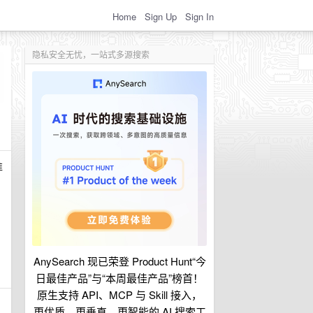
Home
Sign Up
Sign In
隐私安全无忧，一站式多源搜索
准
AnySearch 现已荣登 Product Hunt“今
日最佳产品”与“本周最佳产品”榜首！
原生支持 API、MCP 与 Skill 接入，
更优质、更垂直、更智能的 AI 搜索工