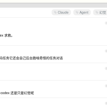
Claude
Agent
幻觉
ex 求救。
跑你的代码任务它还会自己后台跑啥奇怪的任务对话
odex 还是只是幻觉呢