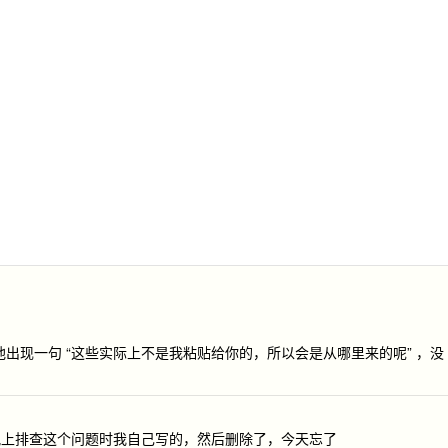
+y 时 ，他出现一句 “这些实际上不是我粘贴给你的，所以会是从哪里来的呢” ，没
晚上排查这个问题时我自己写的，然后删除了，今天忘了