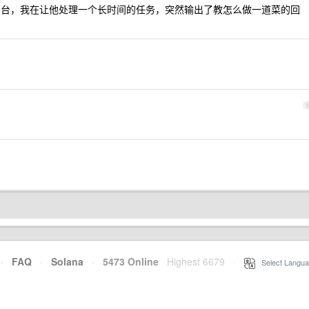
de 时串台，我在让他处理一个长时间的任务，突然输出了教怎么做一道菜的回
·
FAQ
·
Solana
·
5473 Online
Highest 6679
·
Select Langua