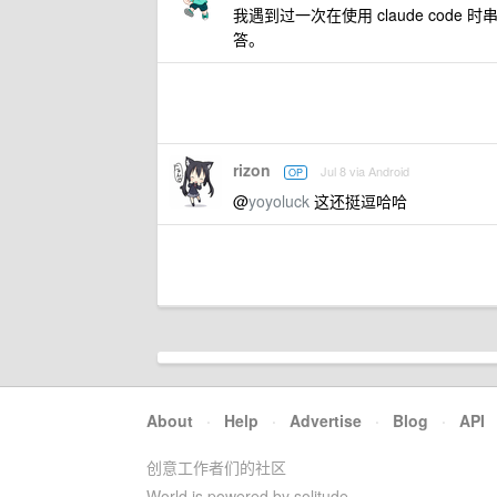
我遇到过一次在使用 claude co
答。
rizon
Jul 8 via Android
OP
@
yoyoluck
这还挺逗哈哈
About
·
Help
·
Advertise
·
Blog
·
API
创意工作者们的社区
World is powered by solitude