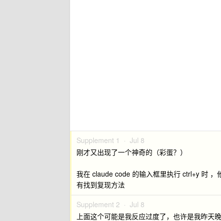
Supplement 1 ·
Jul 8
刚才又出现了一个神奇的（彩蛋？）
我在 claude code 的输入框里执行 ctrl
有找到复现方法
Supplement 2 ·
Jul 8
上面这个可能是我反应过度了，也许是我昨天