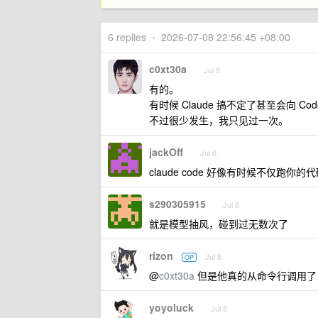
6 replies
•
2026-07-08 22:56:45 +08:00
c0xt30a
Jul 8
有的。
有时候 Claude 搞不定了甚至会向 Cod
不过很少发生，我只见过一次。
jackOff
Jul 8
claude code 好像有时候不仅
s290305915
Jul 8
就是模型抽风，碰到过无数次了
rizon
Jul 8
OP
@
c0xt30a
但是他真的从命令行调用了 c
yoyoluck
Jul 8