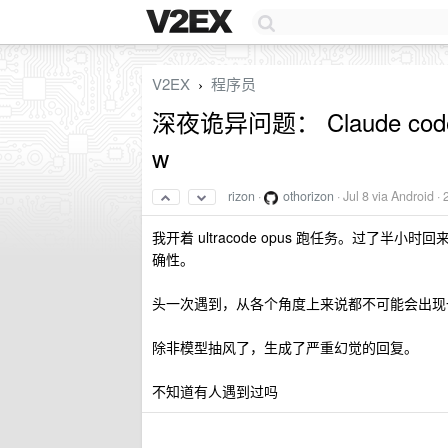
V2EX
程序员
›
深夜诡异问题： Claude code 
w
rizon
·
othorizon
·
Jul 8
via Android ·
我开着 ultracode opus 跑任务。过了半小时回来
确性。
头一次遇到，从各个角度上来说都不可能会出现一个自动跑起来
除非模型抽风了，生成了严重幻觉的回复。
不知道有人遇到过吗