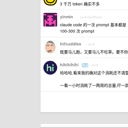
3 千万 token 确实不多
yinmin
Jul 8 via iPhone
claude code 的一次 prompt 基本都
100-300 次 prompt
htfcuddles
Jul 8
既要马儿跑，又要马儿不吃草。要不你
hihihihihi
Jul 8
OP
哈哈哈,看来我的确对这个消耗还不清楚,平时
一看一小时消耗了一两周的总量,吓一跳