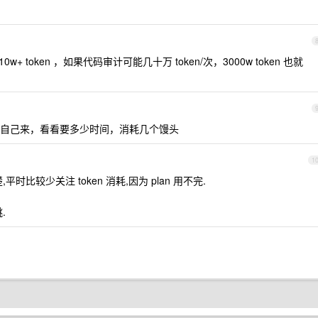
是 10w+ token ，如果代码审计可能几十万 token/次，3000w token 也就
自己来，看看要多少时间，消耗几个馒头
1
比较少关注 token 消耗,因为 plan 用不完.
.