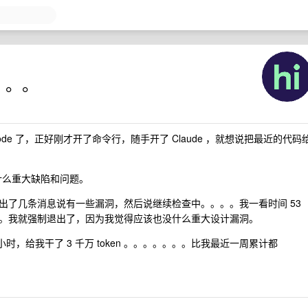
。。。。
de Code 了，正好刚才开了命令行，随手开了 Claude ，就想说把最近的代码
有什么重大缺陷和问题。
出了几条消息说有一些漏洞，然后说继续检查中。。。。我一看时间 53
。我就强制退出了，因为我觉得应该也没什么重大设计漏洞。
时，给我干了 3 千万 token 。。。。。。。比我最近一周累计都