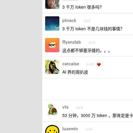
3 千万 token 很多吗?
phrack
Jul 8
3 千万 token 不是几块钱的事情？
Ryanzlab
Jul 8
这点都不够塞牙缝的。。。
catcalse
1
Jul 8
AI 界的周扒皮
vfs
Jul 8
53 分钟，3000 万 token ，那肯
luzemin
Jul 8