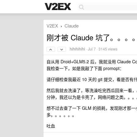
V2EX
Claude
›
刚才被 Claude 坑了。。
hihihihihi
·
Jul 7
· 3145 views
自从用 Droid+GLM5.2 后，我就没用 Clau
我检查一下，如是我敲了下面 promopt：
请仔细检查我最近 10 天的 git 提交，看是否
然后我就去洗澡了，等洗澡吃完西瓜回来一看，
分钟，我还以为是卡壳了，网络问题之类。。。
想不过去查了一下 GLM 的损耗，发现刚才那一小
多。。。。。。
吐血