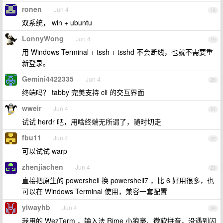
ronen
Jun 4
18
双系统， win + ubuntu
LonnyWong
Jun 4
19
用 Windows Terminal + tssh + tsshd 不会断线，也就不需要重
新登录。
Gemini4422335
Jun 4
20
终端吗？ tabby 完美支持 cli 的交互界面
wweir
Jun 4
21
试试 herdr 吧，用啥终端无所谓了，随时切走
fbu11
Jun 4
22
可以试试 warp
zhenjiachen
Jun 4
23
直接把原生的 powershell 换 powershell7 ，比 6 好用很多，也
可以在 Windows Terminal 使用，兼容一套配置
yiwayhb
Jun 4
24
我用的 WezTerm ，输入法 Rime 小狼毫、微软拼音，没遇到闪