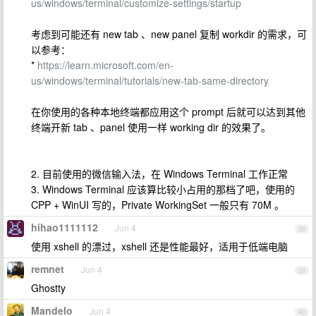
us/windows/terminal/customize-settings/startup
考虑到可能还有 new tab 、new panel 复制 workdir 的需求，可
以参考：
*
https://learn.microsoft.com/en-
us/windows/terminal/tutorials/new-tab-same-directory
在你使用的各种本地终端都应用这个 prompt 后就可以达到其他
终端开新 tab 、panel 使用一样 working dir 的效果了。
2. 目前使用的微信输入法，在 Windows Terminal 工作正常
3. Windows Terminal 应该算比较小占用的那档了吧，使用的
CPP + WinUI 写的，Private WorkingSet 一般只有 70M 。
hihao1111112
Jun 4
38
使用 xshell 的漂过，xshell 还是性能最好，适用于低端电脑
remnet
Jun 4
39
Ghostty
Mandelo
Jun 4
40