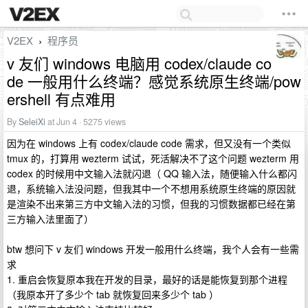
V2EX
程序员
›
v 友们 windows 电脑用 codex/claude co
de 一般用什么终端？感觉系统原生终端/pow
ershell 有点难用
By
SeleiXi
at Jun 4 · 5275 views
因为在 windows 上有 codex/claude code 需求，但又没有一个类似
tmux 的，打算用 wezterm 试试，死活解决不了这个问题 wezterm 用
codex 的时候用中文输入法就闪退（ QQ 输入法，随便输入什么都闪
退，系统输入法没问题，但我其中一个不想用系统原生终端的原因就
是渲染不出来第三方中文输入法的习惯，但我的习惯数据都已经在第
三方输入法里面了）
btw 想问下 v 友们 windows 开发一般用什么终端，我个人会有一些需
求
1. 重启会恢复原本我在开发的目录，最好的话是能恢复到那个进程
（我原本开了多少个 tab 就恢复回来多少个 tab ）