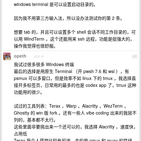
windows terminal 是可以设置启动目录的。
因为我不用第三方输入法，所以没办法测试你的第 2 条。
想要 tab 的，并且可以设置多个 shell 会话不同工作目录的，可
以用 WindTerm ，这个还能用来 ssh 远程，功能是挺强大的，
操作我觉得也很舒服。
opeth
Jun 4
47
我试过很多很多 Windows 终端
最后的选择是用原生 Terminal （开 pwsh 7.6 和 wsl ），有
psmux 可以多窗口，但是效率不如 linux 下的 tmux ，我选择直
接开多标签页，日常用的最多的也是 codex app 了，tmux 这种
功能用的很少。
试过的工具列表：Terax ，Warp ，Alacritty ，WezTerm ，
Ghostty 的 win 版 fork 。还有一些人 vibe coding 出来的我就不
列的，基本都不太行。
这些里面非要挑出来一个还可以的，我选择 Alacritty ，速度快，
占用低
Terax 我个人感觉比较有前途，走的是 cmux 和 muxy 的路线，