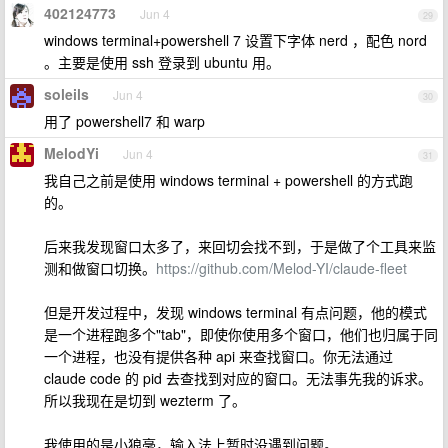
402124773
Jun 4
29
windows terminal+powershell 7 设置下字体 nerd ，配色 nord
。主要是使用 ssh 登录到 ubuntu 用。
soleils
Jun 4
30
用了 powershell7 和 warp
MelodYi
Jun 4
31
我自己之前是使用 windows terminal + powershell 的方式跑
的。
后来我发现窗口太多了，来回切会找不到，于是做了个工具来监
测和做窗口切换。
https://github.com/Melod-YI/claude-fleet
但是开发过程中，发现 windows terminal 有点问题，他的模式
是一个进程跑多个"tab"，即使你使用多个窗口，他们也归属于同
一个进程，也没有提供各种 api 来查找窗口。你无法通过
claude code 的 pid 去查找到对应的窗口。无法事先我的诉求。
所以我现在是切到 wezterm 了。
我使用的是小狼毫，输入法上暂时没遇到问题。