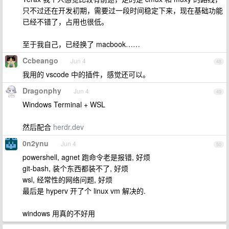
只不过还在开发初期，需要过一段时间稳定下来，现在基础功能
已经不错了，占用也很低。
至于我自己，已经换了 macbook……
Ccbeango
Jun 4
48
我用的 vscode 中的插件，感觉还可以。
Dragonphy
Jun 4
49
Windows Terminal + WSL
然后配合
herdr.dev
0n2ynu
Jun 4
50
powershell, agnet 跑命令老是报错, 好烦
git-bash, 装个东西都装不了, 好烦
wsl, 经常性的网络问题, 好烦
最后是 hyperv 开了个 linux vm 解决的.
windows 用真的不好用