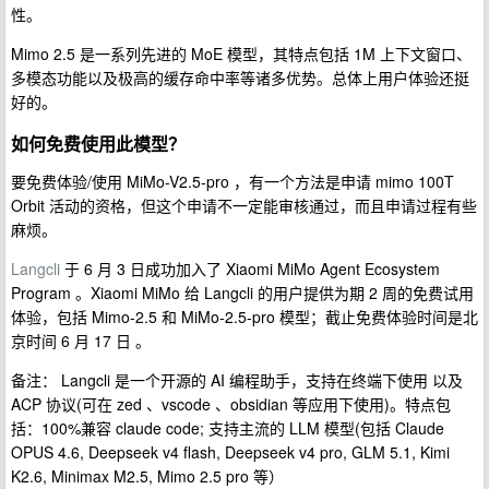
性。
Mimo 2.5 是一系列先进的 MoE 模型，其特点包括 1M 上下文窗口、
多模态功能以及极高的缓存命中率等诸多优势。总体上用户体验还挺
好的。
如何免费使用此模型？
要免费体验/使用 MiMo-V2.5-pro ，有一个方法是申请 mimo 100T
Orbit 活动的资格，但这个申请不一定能审核通过，而且申请过程有些
麻烦。
Langcli
于 6 月 3 日成功加入了 Xiaomi MiMo Agent Ecosystem
Program 。Xiaomi MiMo 给 Langcli 的用户提供为期 2 周的免费试用
体验，包括 Mimo-2.5 和 MiMo-2.5-pro 模型；截止免费体验时间是北
京时间 6 月 17 日 。
备注： Langcli 是一个开源的 AI 编程助手，支持在终端下使用 以及
ACP 协议(可在 zed 、vscode 、obsidian 等应用下使用)。特点包
括：100%兼容 claude code; 支持主流的 LLM 模型(包括 Claude
OPUS 4.6, Deepseek v4 flash, Deepseek v4 pro, GLM 5.1, Kimi
K2.6, Minimax M2.5, Mimo 2.5 pro 等）