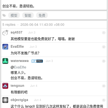
创业不易，恳请轻拍。
模型
智能
免费
5 replies
•
2026-06-04 11:43:00 +08:00
sq4537
Jun 3
1
其他模型要是也能免费就好了，嘻嘻。谢谢
EvaElfie
Jun 3
2
为何不发推广节点？
waterwawa
Jun 3
OP
PRO
3
@
EvaElfie
哪里人少。
创业不易，恳请轻拍。
tengxun
Jun 4
4
有限额的吧
objectgiga
Jun 4
5
这个什么 langcli 见到好几次这样发帖了，都是说自己免费使用