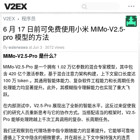
V2EX
程序员
›
6 月 17 日前可免费使用小米 MiMo-V2.5-
pro 模型的方法
By
waterwawa
at Jun 3 · 3072 views
MiMo-V2.5-Pro 是什么？
MiMo-V2.5-Pro 是一个拥有 1.02 万亿参数的混合专家模型，其中包
含 420 亿个激活参数，基于混合注意力架构构建，上下文窗口长度达
100 万 token 。其通用智能体能力、复杂软件工程能力和长周期任务
处理能力均显著提升。此外，其模糊指令理解能力也实现了重大飞
跃。
在内部测试中，V2.5-Pro 展现出了全新的智能水平，这反过来促使我
们的研究人员重新思考与它的协作方式。当搭配适当的框架时，V2.5-
Pro 能够处理跨越上千次工具调用的复杂、长周期任务。
我们还观察到在代理场景中指令跟随能力的显著提升。它能够可靠地
遵循上下文中隐含的细微要求，并在超长上下文中保持强大的连贯