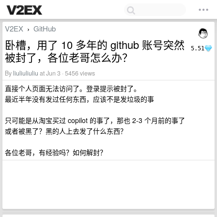
V2EX
GitHub
›
卧槽，用了 10 多年的 github 账号突然
5.51
被封了，各位老哥怎么办？
By
liuliuliuliu
at Jun 3 · 5456 views
直接个人页面无法访问了。登录提示被封了。
最近半年没有发过任何东西，应该不是发垃圾的事
只可能是从淘宝买过 copilot 的事了，那也 2-3 个月前的事了
或者被黑了？黑的人上去发了什么东西？
各位老哥，有经验吗？如何解封？