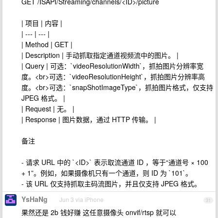
GET /ISAPI/Streaming/channels/<ID>/picture
| 项目 | 内容 |
| --- | --- |
| Method | GET |
| Description | 手动抓取指定通道视频流中的图片。 |
| Query | 可选：`videoResolutionWidth`，抓拍图片分辨率宽
度。<br>可选：`videoResolutionHeight`，抓拍图片分辨率高
度。<br>可选：`snapShotImageType`，抓拍图片格式，仅支持
JPEG 格式。 |
| Request | 无。 |
| Response | 图片数据，通过 HTTP 传输。 |
备注
- 请求 URL 中的 `<ID>` 表示取流通道 ID ，等于“通道号 × 100
+ 1”。例如，如果摄像机只有一个通道，则 ID 为 `101`。
- 该 URL 仅支持抓取主码流图片，并且仅支持 JPEG 格式。
YsHaNg
Jun 3 via iPhone
31
果然还是 2b 钱好赚 这任意摄像头 onvif/rtsp 就可以