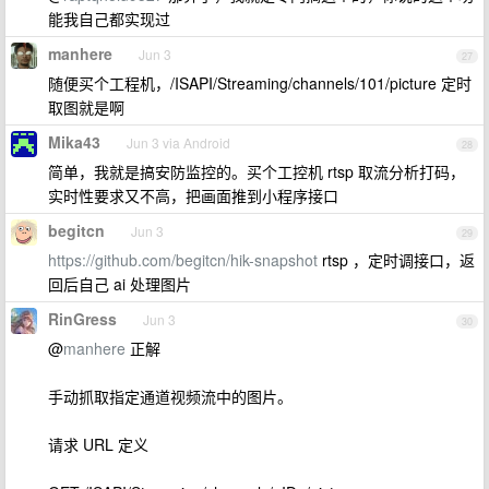
能我自己都实现过
manhere
Jun 3
27
随便买个工程机，/ISAPI/Streaming/channels/101/picture 定时
取图就是啊
Mika43
Jun 3 via Android
28
简单，我就是搞安防监控的。买个工控机 rtsp 取流分析打码，
实时性要求又不高，把画面推到小程序接口
begitcn
Jun 3
29
https://github.com/begitcn/hik-snapshot
rtsp ，定时调接口，返
回后自己 ai 处理图片
RinGress
Jun 3
30
@
manhere
正解
手动抓取指定通道视频流中的图片。
请求 URL 定义