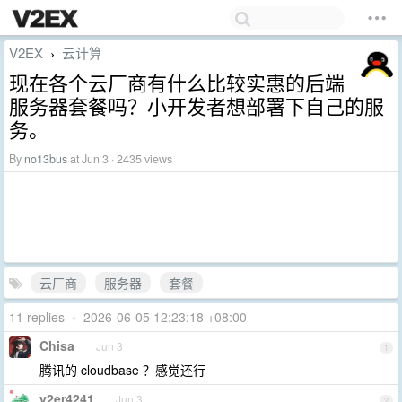
V2EX
云计算
›
现在各个云厂商有什么比较实惠的后端
服务器套餐吗？小开发者想部署下自己的服
务。
By
no13bus
at Jun 3 · 2435 views
云厂商
服务器
套餐
11 replies
•
2026-06-05 12:23:18 +08:00
Chisa
Jun 3
1
腾讯的 cloudbase ？感觉还行
v2er4241
Jun 3
2